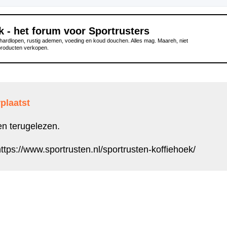
k - het forum voor Sportrusters
ardlopen, rustig ademen, voeding en koud douchen. Alles mag. Maareh, niet
producten verkopen.
plaatst
en terugelezen.
ttps://www.sportrusten.nl/sportrusten-koffiehoek/