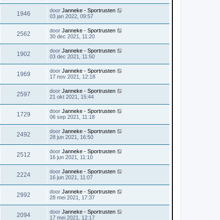
door
Janneke - Sportrusten
1946
03 jan 2022, 09:57
door
Janneke - Sportrusten
2562
30 dec 2021, 11:20
door
Janneke - Sportrusten
1902
03 dec 2021, 11:50
door
Janneke - Sportrusten
1969
17 nov 2021, 12:18
door
Janneke - Sportrusten
2597
21 okt 2021, 15:44
door
Janneke - Sportrusten
1729
06 sep 2021, 11:18
door
Janneke - Sportrusten
2492
28 jun 2021, 16:50
door
Janneke - Sportrusten
2512
16 jun 2021, 11:10
door
Janneke - Sportrusten
2224
16 jun 2021, 11:07
door
Janneke - Sportrusten
2992
28 mei 2021, 17:37
door
Janneke - Sportrusten
2094
17 mei 2021, 12:17