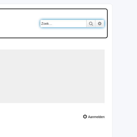
Zoek
Uitgebreid zoeken
Aanmelden