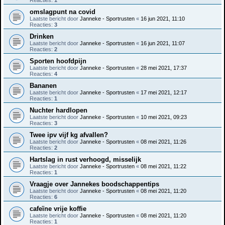
Reacties:
1
omslagpunt na covid
Laatste bericht door
Janneke - Sportrusten
«
16 jun 2021, 11:10
Reacties:
3
Drinken
Laatste bericht door
Janneke - Sportrusten
«
16 jun 2021, 11:07
Reacties:
2
Sporten hoofdpijn
Laatste bericht door
Janneke - Sportrusten
«
28 mei 2021, 17:37
Reacties:
4
Bananen
Laatste bericht door
Janneke - Sportrusten
«
17 mei 2021, 12:17
Reacties:
1
Nuchter hardlopen
Laatste bericht door
Janneke - Sportrusten
«
10 mei 2021, 09:23
Reacties:
3
Twee ipv vijf kg afvallen?
Laatste bericht door
Janneke - Sportrusten
«
08 mei 2021, 11:26
Reacties:
2
Hartslag in rust verhoogd, misselijk
Laatste bericht door
Janneke - Sportrusten
«
08 mei 2021, 11:22
Reacties:
1
Vraagje over Jannekes boodschappentips
Laatste bericht door
Janneke - Sportrusten
«
08 mei 2021, 11:20
Reacties:
6
cafeïne vrije koffie
Laatste bericht door
Janneke - Sportrusten
«
08 mei 2021, 11:20
Reacties:
1