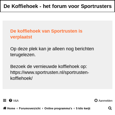
De Koffiehoek - het forum voor Sportrusters
De koffiehoek van Sportrusten is
verplaatst
Op deze plek kan je alleen nog berichten
terugelezen.
Bezoek de vernieuwde koffiehoek op:
https://www.sportrusten.nl/sportrusten-
koffiehoek/
V&A
Aanmelden
Z
Home
Forumoverzicht
Online programma's
5 kilo kwijt
o