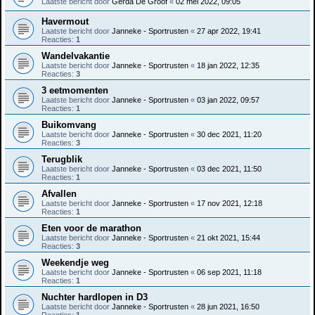
Laatste bericht door
Gerda De Groof
«
02 mei 2022, 09:05
Havermout
Laatste bericht door
Janneke - Sportrusten
«
27 apr 2022, 19:41
Reacties:
1
Wandelvakantie
Laatste bericht door
Janneke - Sportrusten
«
18 jan 2022, 12:35
Reacties:
3
3 eetmomenten
Laatste bericht door
Janneke - Sportrusten
«
03 jan 2022, 09:57
Reacties:
1
Buikomvang
Laatste bericht door
Janneke - Sportrusten
«
30 dec 2021, 11:20
Reacties:
3
Terugblik
Laatste bericht door
Janneke - Sportrusten
«
03 dec 2021, 11:50
Reacties:
1
Afvallen
Laatste bericht door
Janneke - Sportrusten
«
17 nov 2021, 12:18
Reacties:
1
Eten voor de marathon
Laatste bericht door
Janneke - Sportrusten
«
21 okt 2021, 15:44
Reacties:
3
Weekendje weg
Laatste bericht door
Janneke - Sportrusten
«
06 sep 2021, 11:18
Reacties:
1
Nuchter hardlopen in D3
Laatste bericht door
Janneke - Sportrusten
«
28 jun 2021, 16:50