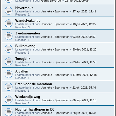
Laatste bericht door
Gerda De Groof
«
02 mei 2022, 09:05
Havermout
Laatste bericht door
Janneke - Sportrusten
«
27 apr 2022, 19:41
Reacties:
1
Wandelvakantie
Laatste bericht door
Janneke - Sportrusten
«
18 jan 2022, 12:35
Reacties:
3
3 eetmomenten
Laatste bericht door
Janneke - Sportrusten
«
03 jan 2022, 09:57
Reacties:
1
Buikomvang
Laatste bericht door
Janneke - Sportrusten
«
30 dec 2021, 11:20
Reacties:
3
Terugblik
Laatste bericht door
Janneke - Sportrusten
«
03 dec 2021, 11:50
Reacties:
1
Afvallen
Laatste bericht door
Janneke - Sportrusten
«
17 nov 2021, 12:18
Reacties:
1
Eten voor de marathon
Laatste bericht door
Janneke - Sportrusten
«
21 okt 2021, 15:44
Reacties:
3
Weekendje weg
Laatste bericht door
Janneke - Sportrusten
«
06 sep 2021, 11:18
Reacties:
1
Nuchter hardlopen in D3
Laatste bericht door
Janneke - Sportrusten
«
28 jun 2021, 16:50