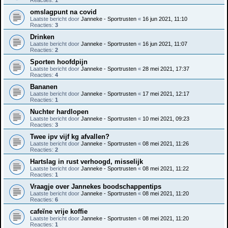
Reacties:
1
omslagpunt na covid
Laatste bericht door
Janneke - Sportrusten
«
16 jun 2021, 11:10
Reacties:
3
Drinken
Laatste bericht door
Janneke - Sportrusten
«
16 jun 2021, 11:07
Reacties:
2
Sporten hoofdpijn
Laatste bericht door
Janneke - Sportrusten
«
28 mei 2021, 17:37
Reacties:
4
Bananen
Laatste bericht door
Janneke - Sportrusten
«
17 mei 2021, 12:17
Reacties:
1
Nuchter hardlopen
Laatste bericht door
Janneke - Sportrusten
«
10 mei 2021, 09:23
Reacties:
3
Twee ipv vijf kg afvallen?
Laatste bericht door
Janneke - Sportrusten
«
08 mei 2021, 11:26
Reacties:
2
Hartslag in rust verhoogd, misselijk
Laatste bericht door
Janneke - Sportrusten
«
08 mei 2021, 11:22
Reacties:
1
Vraagje over Jannekes boodschappentips
Laatste bericht door
Janneke - Sportrusten
«
08 mei 2021, 11:20
Reacties:
6
cafeïne vrije koffie
Laatste bericht door
Janneke - Sportrusten
«
08 mei 2021, 11:20
Reacties:
1