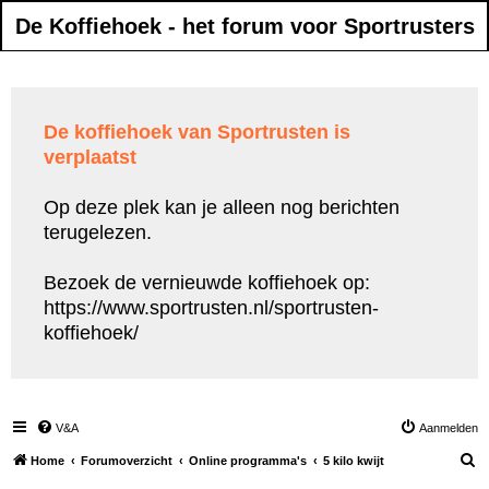
De Koffiehoek - het forum voor Sportrusters
De koffiehoek van Sportrusten is
verplaatst
Op deze plek kan je alleen nog berichten
terugelezen.
Bezoek de vernieuwde koffiehoek op:
https://www.sportrusten.nl/sportrusten-
koffiehoek/
V&A
Aanmelden
Z
Home
Forumoverzicht
Online programma's
5 kilo kwijt
o