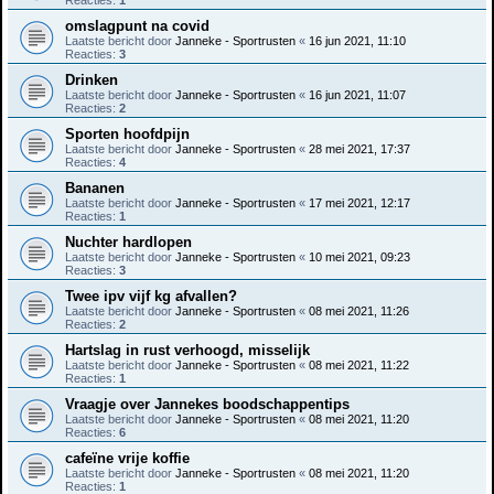
Reacties:
1
omslagpunt na covid
Laatste bericht door
Janneke - Sportrusten
«
16 jun 2021, 11:10
Reacties:
3
Drinken
Laatste bericht door
Janneke - Sportrusten
«
16 jun 2021, 11:07
Reacties:
2
Sporten hoofdpijn
Laatste bericht door
Janneke - Sportrusten
«
28 mei 2021, 17:37
Reacties:
4
Bananen
Laatste bericht door
Janneke - Sportrusten
«
17 mei 2021, 12:17
Reacties:
1
Nuchter hardlopen
Laatste bericht door
Janneke - Sportrusten
«
10 mei 2021, 09:23
Reacties:
3
Twee ipv vijf kg afvallen?
Laatste bericht door
Janneke - Sportrusten
«
08 mei 2021, 11:26
Reacties:
2
Hartslag in rust verhoogd, misselijk
Laatste bericht door
Janneke - Sportrusten
«
08 mei 2021, 11:22
Reacties:
1
Vraagje over Jannekes boodschappentips
Laatste bericht door
Janneke - Sportrusten
«
08 mei 2021, 11:20
Reacties:
6
cafeïne vrije koffie
Laatste bericht door
Janneke - Sportrusten
«
08 mei 2021, 11:20
Reacties:
1