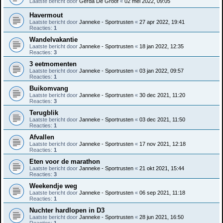
Laatste bericht door
Gerda De Groof
«
02 mei 2022, 09:05
Havermout
Laatste bericht door
Janneke - Sportrusten
«
27 apr 2022, 19:41
Reacties:
1
Wandelvakantie
Laatste bericht door
Janneke - Sportrusten
«
18 jan 2022, 12:35
Reacties:
3
3 eetmomenten
Laatste bericht door
Janneke - Sportrusten
«
03 jan 2022, 09:57
Reacties:
1
Buikomvang
Laatste bericht door
Janneke - Sportrusten
«
30 dec 2021, 11:20
Reacties:
3
Terugblik
Laatste bericht door
Janneke - Sportrusten
«
03 dec 2021, 11:50
Reacties:
1
Afvallen
Laatste bericht door
Janneke - Sportrusten
«
17 nov 2021, 12:18
Reacties:
1
Eten voor de marathon
Laatste bericht door
Janneke - Sportrusten
«
21 okt 2021, 15:44
Reacties:
3
Weekendje weg
Laatste bericht door
Janneke - Sportrusten
«
06 sep 2021, 11:18
Reacties:
1
Nuchter hardlopen in D3
Laatste bericht door
Janneke - Sportrusten
«
28 jun 2021, 16:50