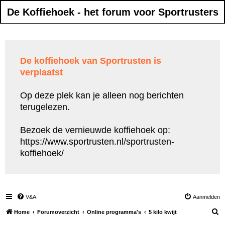
De Koffiehoek - het forum voor Sportrusters
De koffiehoek van Sportrusten is
verplaatst
Op deze plek kan je alleen nog berichten
terugelezen.
Bezoek de vernieuwde koffiehoek op:
https://www.sportrusten.nl/sportrusten-
koffiehoek/
V&A
Aanmelden
Z
Home
Forumoverzicht
Online programma's
5 kilo kwijt
o