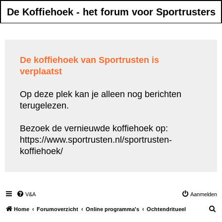
De Koffiehoek - het forum voor Sportrusters
De koffiehoek van Sportrusten is
verplaatst
Op deze plek kan je alleen nog berichten
terugelezen.
Bezoek de vernieuwde koffiehoek op:
https://www.sportrusten.nl/sportrusten-
koffiehoek/
V&A
Aanmelden
Z
Home
Forumoverzicht
Online programma's
Ochtendritueel
o