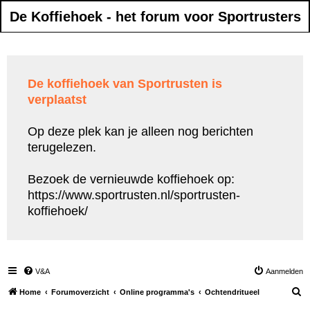
De Koffiehoek - het forum voor Sportrusters
De koffiehoek van Sportrusten is
verplaatst
Op deze plek kan je alleen nog berichten
terugelezen.
Bezoek de vernieuwde koffiehoek op:
https://www.sportrusten.nl/sportrusten-
koffiehoek/
V&A
Aanmelden
Z
Home
Forumoverzicht
Online programma's
Ochtendritueel
o