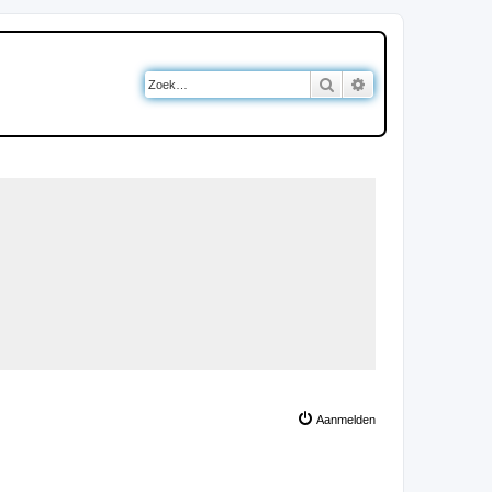
Zoek
Uitgebreid zoeken
Aanmelden