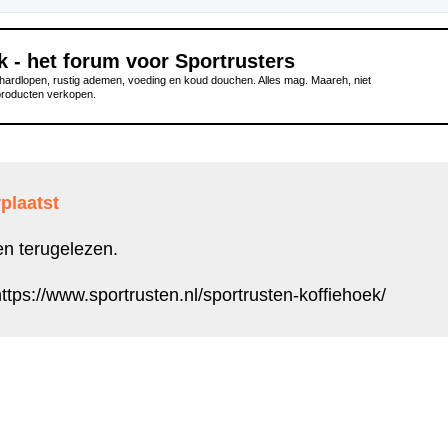
k - het forum voor Sportrusters
ardlopen, rustig ademen, voeding en koud douchen. Alles mag. Maareh, niet
producten verkopen.
plaatst
en terugelezen.
ttps://www.sportrusten.nl/sportrusten-koffiehoek/