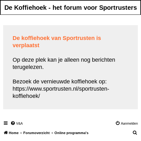
De Koffiehoek - het forum voor Sportrusters
De koffiehoek van Sportrusten is
verplaatst
Op deze plek kan je alleen nog berichten
terugelezen.
Bezoek de vernieuwde koffiehoek op:
https://www.sportrusten.nl/sportrusten-
koffiehoek/
V&A
Aanmelden
Z
Home
Forumoverzicht
Online programma's
o