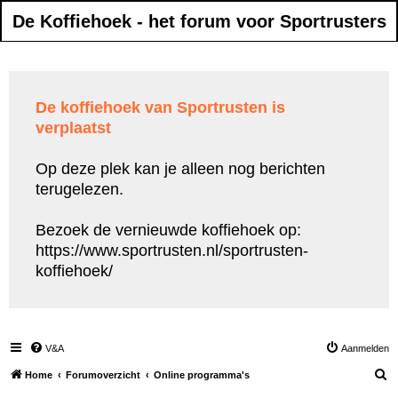
De Koffiehoek - het forum voor Sportrusters
De koffiehoek van Sportrusten is
verplaatst
Op deze plek kan je alleen nog berichten
terugelezen.
Bezoek de vernieuwde koffiehoek op:
https://www.sportrusten.nl/sportrusten-
koffiehoek/
V&A
Aanmelden
Z
Home
Forumoverzicht
Online programma's
o