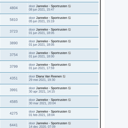
door
Janneke - Sportrusten
4804
08 jun 2021, 15:47
door
Janneke - Sportrusten
5810
05 jun 2021, 15:19
door
Janneke - Sportrusten
3723
01 jun 2021, 18:05
door
Janneke - Sportrusten
3890
01 jun 2021, 18:05
door
Janneke - Sportrusten
3754
01 jun 2021, 18:00
door
Janneke - Sportrusten
3799
01 jun 2021, 17:59
door
Diana Van Reenen
4351
29 mei 2021, 19:30
door
Janneke - Sportrusten
3991
30 apr 2021, 14:15
door
Janneke - Sportrusten
4585
30 mar 2021, 20:04
door
Janneke - Sportrusten
4275
01 feb 2021, 18:04
door
Janneke - Sportrusten
6441
14 dec 2020, 07:09