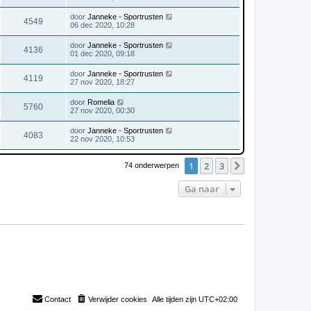
door
Janneke - Sportrusten
4549
06 dec 2020, 10:28
door
Janneke - Sportrusten
4136
01 dec 2020, 09:18
door
Janneke - Sportrusten
4119
27 nov 2020, 18:27
door
Romelia
5760
27 nov 2020, 00:30
door
Janneke - Sportrusten
4083
22 nov 2020, 10:53
1
2
3
Volgende
74 onderwerpen
Ga naar
Contact
Verwijder cookies
Alle tijden zijn
UTC+02:00