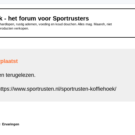
k - het forum voor Sportrusters
ardlopen, rustig ademen, voeding en koud douchen. Alles mag. Maareh, niet
producten verkopen.
plaatst
en terugelezen.
ttps://www.sportrusten.nl/sportrusten-koffiehoek/
Ervaringen