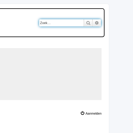
Zoek
Uitgebreid zoeken
Aanmelden