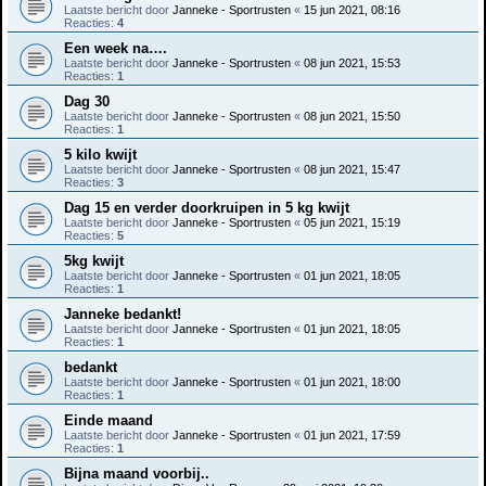
Laatste bericht door
Janneke - Sportrusten
«
15 jun 2021, 08:16
Reacties:
4
Een week na….
Laatste bericht door
Janneke - Sportrusten
«
08 jun 2021, 15:53
Reacties:
1
Dag 30
Laatste bericht door
Janneke - Sportrusten
«
08 jun 2021, 15:50
Reacties:
1
5 kilo kwijt
Laatste bericht door
Janneke - Sportrusten
«
08 jun 2021, 15:47
Reacties:
3
Dag 15 en verder doorkruipen in 5 kg kwijt
Laatste bericht door
Janneke - Sportrusten
«
05 jun 2021, 15:19
Reacties:
5
5kg kwijt
Laatste bericht door
Janneke - Sportrusten
«
01 jun 2021, 18:05
Reacties:
1
Janneke bedankt!
Laatste bericht door
Janneke - Sportrusten
«
01 jun 2021, 18:05
Reacties:
1
bedankt
Laatste bericht door
Janneke - Sportrusten
«
01 jun 2021, 18:00
Reacties:
1
Einde maand
Laatste bericht door
Janneke - Sportrusten
«
01 jun 2021, 17:59
Reacties:
1
Bijna maand voorbij..