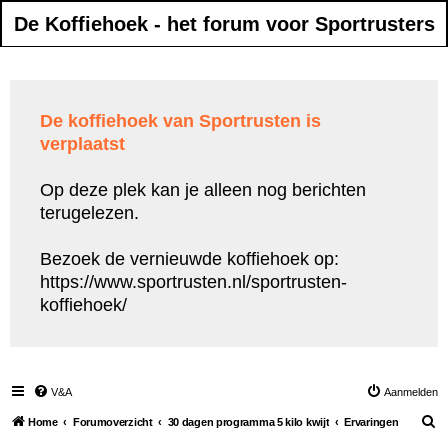
De Koffiehoek - het forum voor Sportrusters
De koffiehoek van Sportrusten is
verplaatst
Op deze plek kan je alleen nog berichten
terugelezen.
Bezoek de vernieuwde koffiehoek op:
https://www.sportrusten.nl/sportrusten-
koffiehoek/
V&A
Aanmelden
Z
Home
Forumoverzicht
30 dagen programma 5 kilo kwijt
Ervaringen
o