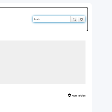
Zoek
Uitgebreid zoeken
Aanmelden