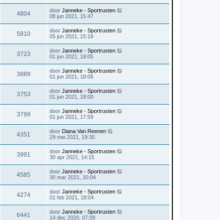
door
Janneke - Sportrusten
4804
08 jun 2021, 15:47
door
Janneke - Sportrusten
5810
05 jun 2021, 15:19
door
Janneke - Sportrusten
3723
01 jun 2021, 18:05
door
Janneke - Sportrusten
3889
01 jun 2021, 18:05
door
Janneke - Sportrusten
3753
01 jun 2021, 18:00
door
Janneke - Sportrusten
3799
01 jun 2021, 17:59
door
Diana Van Reenen
4351
29 mei 2021, 19:30
door
Janneke - Sportrusten
3991
30 apr 2021, 14:15
door
Janneke - Sportrusten
4585
30 mar 2021, 20:04
door
Janneke - Sportrusten
4274
01 feb 2021, 18:04
door
Janneke - Sportrusten
6441
14 dec 2020, 07:09