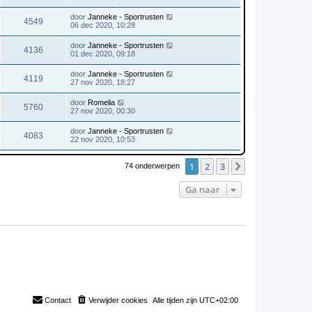
door
Janneke - Sportrusten
4549
06 dec 2020, 10:28
door
Janneke - Sportrusten
4136
01 dec 2020, 09:18
door
Janneke - Sportrusten
4119
27 nov 2020, 18:27
door
Romelia
5760
27 nov 2020, 00:30
door
Janneke - Sportrusten
4083
22 nov 2020, 10:53
1
2
3
Volgende
74 onderwerpen
Ga naar
Contact
Verwijder cookies
Alle tijden zijn
UTC+02:00