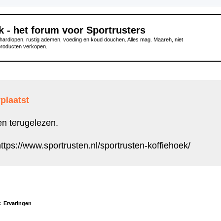
k - het forum voor Sportrusters
ardlopen, rustig ademen, voeding en koud douchen. Alles mag. Maareh, niet
producten verkopen.
plaatst
en terugelezen.
ttps://www.sportrusten.nl/sportrusten-koffiehoek/
Ervaringen