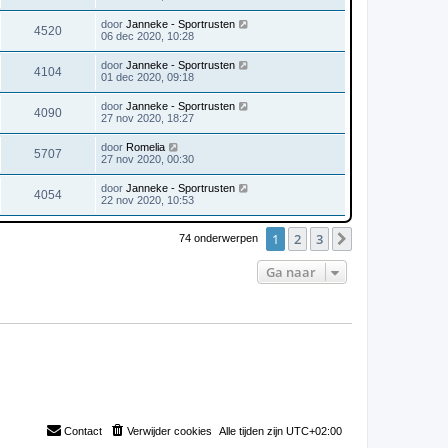
door
Janneke - Sportrusten
4520
06 dec 2020, 10:28
door
Janneke - Sportrusten
4104
01 dec 2020, 09:18
door
Janneke - Sportrusten
4090
27 nov 2020, 18:27
door
Romelia
5707
27 nov 2020, 00:30
door
Janneke - Sportrusten
4054
22 nov 2020, 10:53
1
2
3
Volgende
74 onderwerpen
Ga naar
Contact
Verwijder cookies
Alle tijden zijn
UTC+02:00