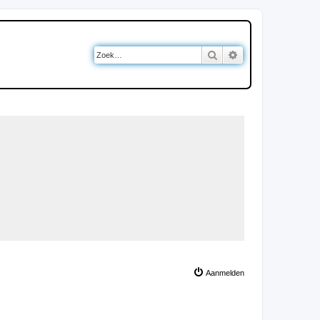
Zoek
Uitgebreid zoeken
Aanmelden