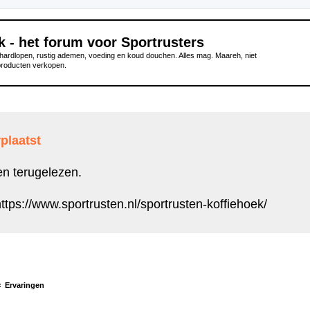
k - het forum voor Sportrusters
ardlopen, rustig ademen, voeding en koud douchen. Alles mag. Maareh, niet
producten verkopen.
plaatst
en terugelezen.
ttps://www.sportrusten.nl/sportrusten-koffiehoek/
Ervaringen