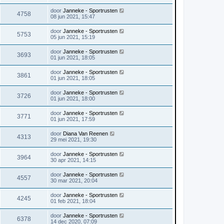
door
Janneke - Sportrusten
4758
08 jun 2021, 15:47
door
Janneke - Sportrusten
5753
05 jun 2021, 15:19
door
Janneke - Sportrusten
3693
01 jun 2021, 18:05
door
Janneke - Sportrusten
3861
01 jun 2021, 18:05
door
Janneke - Sportrusten
3726
01 jun 2021, 18:00
door
Janneke - Sportrusten
3771
01 jun 2021, 17:59
door
Diana Van Reenen
4313
29 mei 2021, 19:30
door
Janneke - Sportrusten
3964
30 apr 2021, 14:15
door
Janneke - Sportrusten
4557
30 mar 2021, 20:04
door
Janneke - Sportrusten
4245
01 feb 2021, 18:04
door
Janneke - Sportrusten
6378
14 dec 2020, 07:09