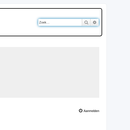
Zoek
Uitgebreid zoeken
Aanmelden