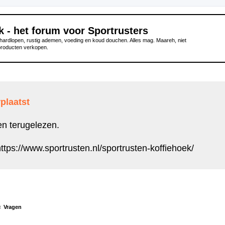
k - het forum voor Sportrusters
ardlopen, rustig ademen, voeding en koud douchen. Alles mag. Maareh, niet
producten verkopen.
plaatst
en terugelezen.
ttps://www.sportrusten.nl/sportrusten-koffiehoek/
Vragen