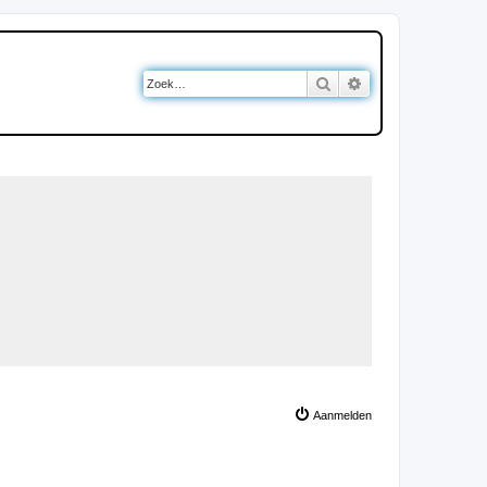
Zoek
Uitgebreid zoeken
Aanmelden