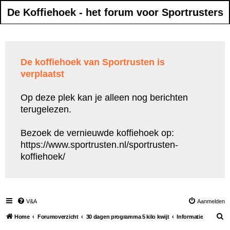
De Koffiehoek - het forum voor Sportrusters
De koffiehoek van Sportrusten is
verplaatst
Op deze plek kan je alleen nog berichten
terugelezen.
Bezoek de vernieuwde koffiehoek op:
https://www.sportrusten.nl/sportrusten-
koffiehoek/
V&A
Aanmelden
Z
Home
Forumoverzicht
30 dagen programma 5 kilo kwijt
Informatie
o