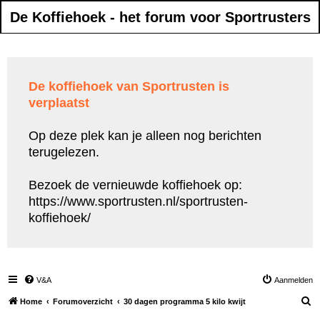
De Koffiehoek - het forum voor Sportrusters
De koffiehoek van Sportrusten is
verplaatst
Op deze plek kan je alleen nog berichten
terugelezen.
Bezoek de vernieuwde koffiehoek op:
https://www.sportrusten.nl/sportrusten-
koffiehoek/
V&A
Aanmelden
Z
Home
Forumoverzicht
30 dagen programma 5 kilo kwijt
o