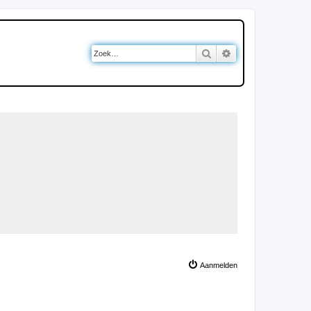
Zoek
Uitgebreid zoeken
Aanmelden