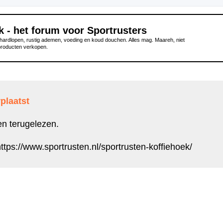
k - het forum voor Sportrusters
ardlopen, rustig ademen, voeding en koud douchen. Alles mag. Maareh, niet
producten verkopen.
plaatst
en terugelezen.
ttps://www.sportrusten.nl/sportrusten-koffiehoek/