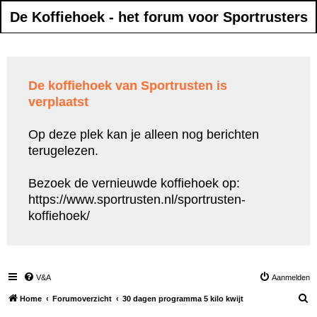
De Koffiehoek - het forum voor Sportrusters
De koffiehoek van Sportrusten is
verplaatst
Op deze plek kan je alleen nog berichten
terugelezen.
Bezoek de vernieuwde koffiehoek op:
https://www.sportrusten.nl/sportrusten-
koffiehoek/
V&A
Aanmelden
Z
Home
Forumoverzicht
30 dagen programma 5 kilo kwijt
o