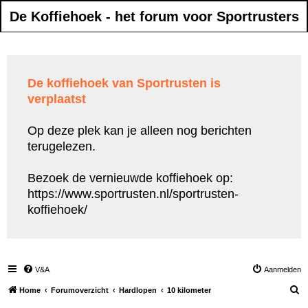
De Koffiehoek - het forum voor Sportrusters
De koffiehoek van Sportrusten is
verplaatst
Op deze plek kan je alleen nog berichten
terugelezen.
Bezoek de vernieuwde koffiehoek op:
https://www.sportrusten.nl/sportrusten-
koffiehoek/
V&A
Aanmelden
Z
Home
Forumoverzicht
Hardlopen
10 kilometer
o