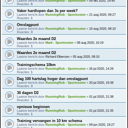
Laatste bericht door
RunningRob - Sportrusten
«
04 okt 2020, 14:45
Reacties:
5
Vaker hardlopen dan 3x per week?
Laatste bericht door
RunningRob - Sportrusten
«
21 aug 2020, 09:27
Reacties:
1
Omslagpunt
Laatste bericht door
RunningRob - Sportrusten
«
10 aug 2020, 08:10
Reacties:
3
Waardes 2e maand D2
Laatste bericht door
Mark - Sportrusten
«
08 aug 2020, 10:19
Reacties:
1
Waardes 2e maand D2
Laatste bericht door
Richard Elbersen
«
05 aug 2020, 08:10
Trainingschema 10km
Laatste bericht door
RunningRob - Sportrusten
«
26 jul 2020, 14:29
Reacties:
1
Dag 100 hartslag hoger dan omslagpunt
Laatste bericht door
RunningRob - Sportrusten
«
20 jul 2020, 19:38
Reacties:
3
30 dagen D2
Laatste bericht door
RunningRob - Sportrusten
«
01 jul 2020, 21:38
Reacties:
1
opnieuw beginnen
Laatste bericht door
RunningRob - Sportrusten
«
01 jul 2020, 21:35
Reacties:
1
Training vervangen in 10 km schema
Laatste bericht door
RunningRob - Sportrusten
«
09 jun 2020, 19:27