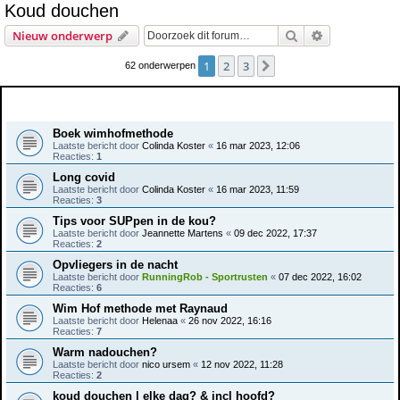
Koud douchen
e
Zoek
Uitgebreid z
Nieuw onderwerp
k
1
2
3
Volgende
62 onderwerpen
Onderwerpen
Boek wimhofmethode
Laatste bericht door
Colinda Koster
«
16 mar 2023, 12:06
Reacties:
1
Long covid
Laatste bericht door
Colinda Koster
«
16 mar 2023, 11:59
Reacties:
3
Tips voor SUPpen in de kou?
Laatste bericht door
Jeannette Martens
«
09 dec 2022, 17:37
Reacties:
2
Opvliegers in de nacht
Laatste bericht door
RunningRob - Sportrusten
«
07 dec 2022, 16:02
Reacties:
6
Wim Hof methode met Raynaud
Laatste bericht door
Helenaa
«
26 nov 2022, 16:16
Reacties:
7
Warm nadouchen?
Laatste bericht door
nico ursem
«
12 nov 2022, 11:28
Reacties:
2
koud douchen | elke dag? & incl hoofd?