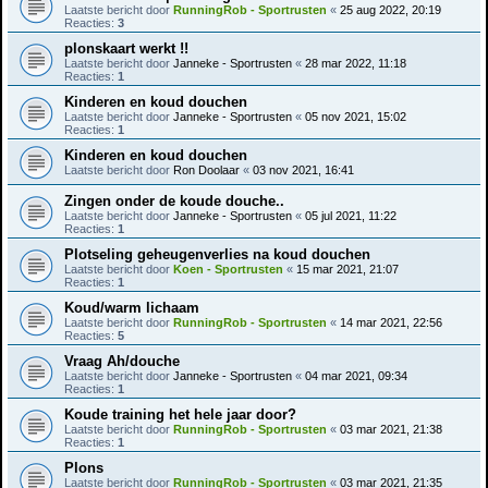
Laatste bericht door
RunningRob - Sportrusten
«
25 aug 2022, 20:19
Reacties:
3
plonskaart werkt !!
Laatste bericht door
Janneke - Sportrusten
«
28 mar 2022, 11:18
Reacties:
1
Kinderen en koud douchen
Laatste bericht door
Janneke - Sportrusten
«
05 nov 2021, 15:02
Reacties:
1
Kinderen en koud douchen
Laatste bericht door
Ron Doolaar
«
03 nov 2021, 16:41
Zingen onder de koude douche..
Laatste bericht door
Janneke - Sportrusten
«
05 jul 2021, 11:22
Reacties:
1
Plotseling geheugenverlies na koud douchen
Laatste bericht door
Koen - Sportrusten
«
15 mar 2021, 21:07
Reacties:
1
Koud/warm lichaam
Laatste bericht door
RunningRob - Sportrusten
«
14 mar 2021, 22:56
Reacties:
5
Vraag Ah/douche
Laatste bericht door
Janneke - Sportrusten
«
04 mar 2021, 09:34
Reacties:
1
Koude training het hele jaar door?
Laatste bericht door
RunningRob - Sportrusten
«
03 mar 2021, 21:38
Reacties:
1
Plons
Laatste bericht door
RunningRob - Sportrusten
«
03 mar 2021, 21:35