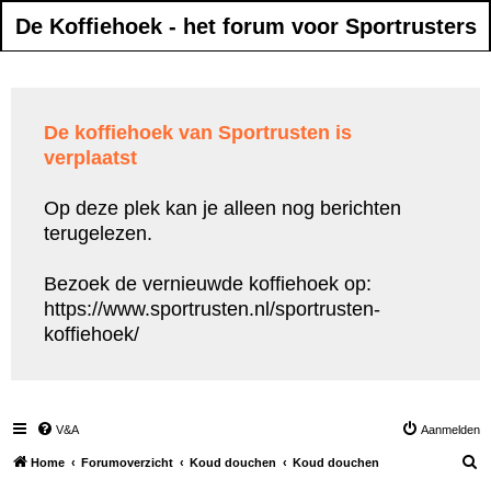
De Koffiehoek - het forum voor Sportrusters
De koffiehoek van Sportrusten is
verplaatst
Op deze plek kan je alleen nog berichten
terugelezen.
Bezoek de vernieuwde koffiehoek op:
https://www.sportrusten.nl/sportrusten-
koffiehoek/
V&A
Aanmelden
Z
Home
Forumoverzicht
Koud douchen
Koud douchen
o