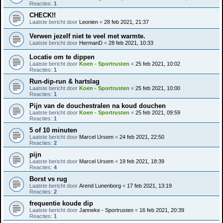
Reacties:
1
CHECK!!
Laatste bericht door
Leonien
«
28 feb 2021, 21:37
Verwen jezelf niet te veel met warmte.
Laatste bericht door
HermanD
«
28 feb 2021, 10:33
Locatie om te dippen
Laatste bericht door
Koen - Sportrusten
«
25 feb 2021, 10:02
Reacties:
1
Run-dip-run & hartslag
Laatste bericht door
Koen - Sportrusten
«
25 feb 2021, 10:00
Reacties:
1
Pijn van de douchestralen na koud douchen
Laatste bericht door
Koen - Sportrusten
«
25 feb 2021, 09:59
Reacties:
1
5 of 10 minuten
Laatste bericht door
Marcel Ursem
«
24 feb 2021, 22:50
Reacties:
2
pijn
Laatste bericht door
Marcel Ursem
«
19 feb 2021, 18:39
Reacties:
4
Borst vs rug
Laatste bericht door
Arend Lunenborg
«
17 feb 2021, 13:19
Reacties:
2
frequentie koude dip
Laatste bericht door
Janneke - Sportrusten
«
16 feb 2021, 20:39
Reacties:
1