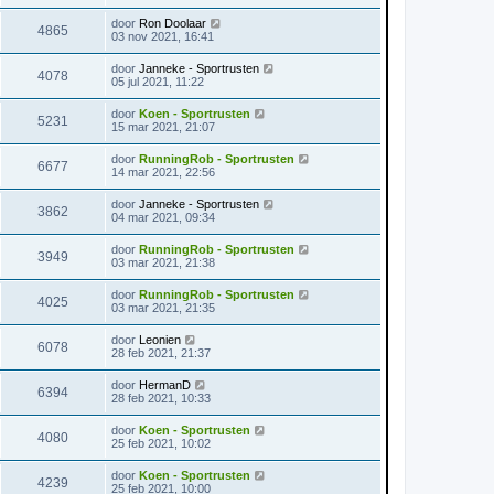
door
Ron Doolaar
4865
03 nov 2021, 16:41
door
Janneke - Sportrusten
4078
05 jul 2021, 11:22
door
Koen - Sportrusten
5231
15 mar 2021, 21:07
door
RunningRob - Sportrusten
6677
14 mar 2021, 22:56
door
Janneke - Sportrusten
3862
04 mar 2021, 09:34
door
RunningRob - Sportrusten
3949
03 mar 2021, 21:38
door
RunningRob - Sportrusten
4025
03 mar 2021, 21:35
door
Leonien
6078
28 feb 2021, 21:37
door
HermanD
6394
28 feb 2021, 10:33
door
Koen - Sportrusten
4080
25 feb 2021, 10:02
door
Koen - Sportrusten
4239
25 feb 2021, 10:00