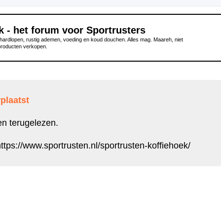
k - het forum voor Sportrusters
ardlopen, rustig ademen, voeding en koud douchen. Alles mag. Maareh, niet
producten verkopen.
plaatst
en terugelezen.
ttps://www.sportrusten.nl/sportrusten-koffiehoek/