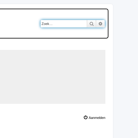
Zoek
Uitgebreid zoeken
Aanmelden