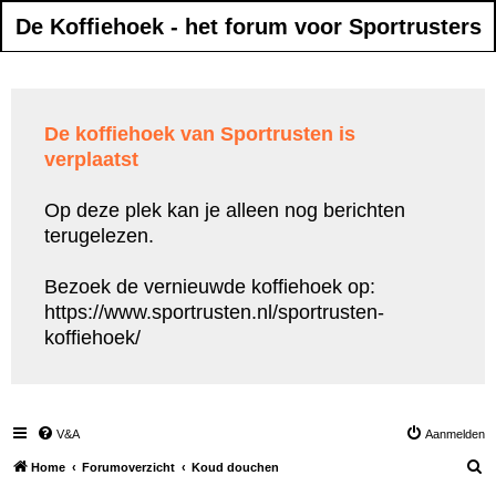
De Koffiehoek - het forum voor Sportrusters
De koffiehoek van Sportrusten is
verplaatst
Op deze plek kan je alleen nog berichten
terugelezen.
Bezoek de vernieuwde koffiehoek op:
https://www.sportrusten.nl/sportrusten-
koffiehoek/
V&A
Aanmelden
Z
Home
Forumoverzicht
Koud douchen
o