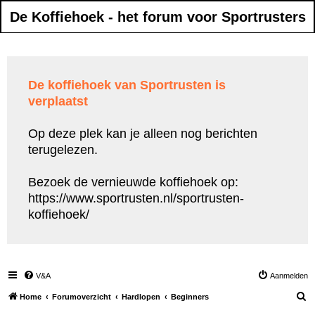
De Koffiehoek - het forum voor Sportrusters
De koffiehoek van Sportrusten is
verplaatst
Op deze plek kan je alleen nog berichten
terugelezen.
Bezoek de vernieuwde koffiehoek op:
https://www.sportrusten.nl/sportrusten-
koffiehoek/
V&A
Aanmelden
Z
Home
Forumoverzicht
Hardlopen
Beginners
o