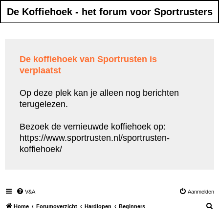
De Koffiehoek - het forum voor Sportrusters
De koffiehoek van Sportrusten is
verplaatst
Op deze plek kan je alleen nog berichten
terugelezen.
Bezoek de vernieuwde koffiehoek op:
https://www.sportrusten.nl/sportrusten-
koffiehoek/
V&A
Aanmelden
Z
Home
Forumoverzicht
Hardlopen
Beginners
o