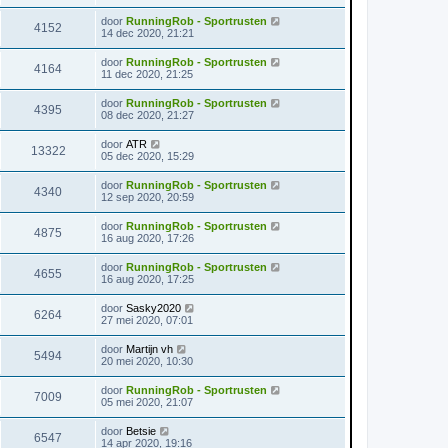
door
RunningRob - Sportrusten
4152
14 dec 2020, 21:21
door
RunningRob - Sportrusten
4164
11 dec 2020, 21:25
door
RunningRob - Sportrusten
4395
08 dec 2020, 21:27
door
ATR
13322
05 dec 2020, 15:29
door
RunningRob - Sportrusten
4340
12 sep 2020, 20:59
door
RunningRob - Sportrusten
4875
16 aug 2020, 17:26
door
RunningRob - Sportrusten
4655
16 aug 2020, 17:25
door
Sasky2020
6264
27 mei 2020, 07:01
door
Martijn vh
5494
20 mei 2020, 10:30
door
RunningRob - Sportrusten
7009
05 mei 2020, 21:07
door
Betsie
6547
14 apr 2020, 19:16