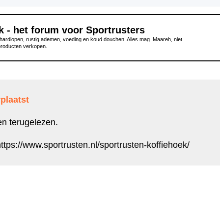
k - het forum voor Sportrusters
ardlopen, rustig ademen, voeding en koud douchen. Alles mag. Maareh, niet
producten verkopen.
plaatst
en terugelezen.
ttps://www.sportrusten.nl/sportrusten-koffiehoek/