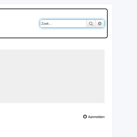
Zoek
Uitgebreid zoeken
Aanmelden