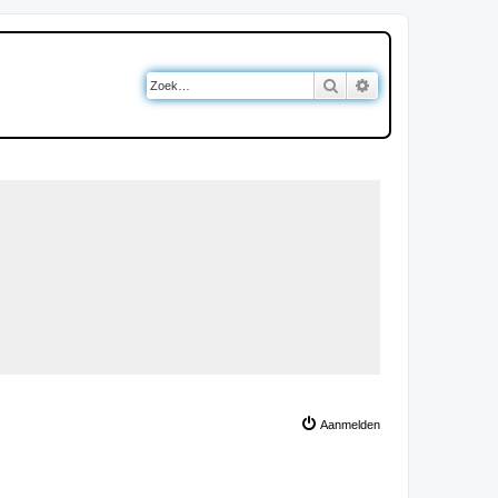
Zoek
Uitgebreid zoeken
Aanmelden