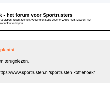
k - het forum voor Sportrusters
ardlopen, rustig ademen, voeding en koud douchen. Alles mag. Maareh, niet
producten verkopen.
plaatst
en terugelezen.
ttps://www.sportrusten.nl/sportrusten-koffiehoek/