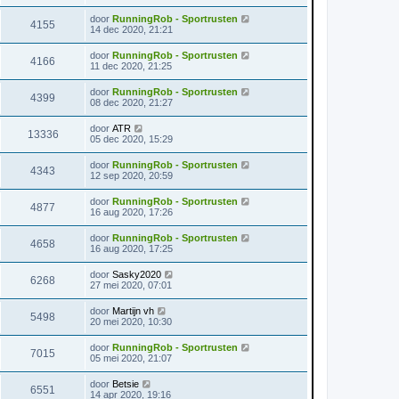
door
RunningRob - Sportrusten
4155
14 dec 2020, 21:21
door
RunningRob - Sportrusten
4166
11 dec 2020, 21:25
door
RunningRob - Sportrusten
4399
08 dec 2020, 21:27
door
ATR
13336
05 dec 2020, 15:29
door
RunningRob - Sportrusten
4343
12 sep 2020, 20:59
door
RunningRob - Sportrusten
4877
16 aug 2020, 17:26
door
RunningRob - Sportrusten
4658
16 aug 2020, 17:25
door
Sasky2020
6268
27 mei 2020, 07:01
door
Martijn vh
5498
20 mei 2020, 10:30
door
RunningRob - Sportrusten
7015
05 mei 2020, 21:07
door
Betsie
6551
14 apr 2020, 19:16