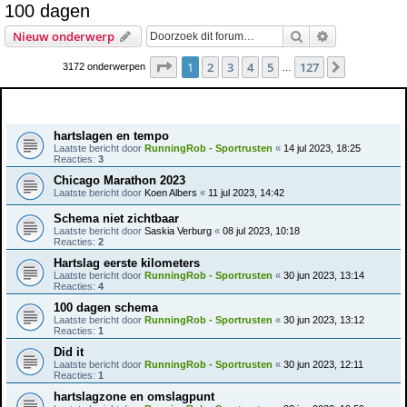
100 dagen
e
Zoek
Uitgebreid z
Nieuw onderwerp
k
Pagina
1
van
127
1
2
3
4
5
127
Volgende
3172 onderwerpen
…
Onderwerpen
hartslagen en tempo
Laatste bericht door
RunningRob - Sportrusten
«
14 jul 2023, 18:25
Reacties:
3
Chicago Marathon 2023
Laatste bericht door
Koen Albers
«
11 jul 2023, 14:42
Schema niet zichtbaar
Laatste bericht door
Saskia Verburg
«
08 jul 2023, 10:18
Reacties:
2
Hartslag eerste kilometers
Laatste bericht door
RunningRob - Sportrusten
«
30 jun 2023, 13:14
Reacties:
4
100 dagen schema
Laatste bericht door
RunningRob - Sportrusten
«
30 jun 2023, 13:12
Reacties:
1
Did it
Laatste bericht door
RunningRob - Sportrusten
«
30 jun 2023, 12:11
Reacties:
1
hartslagzone en omslagpunt