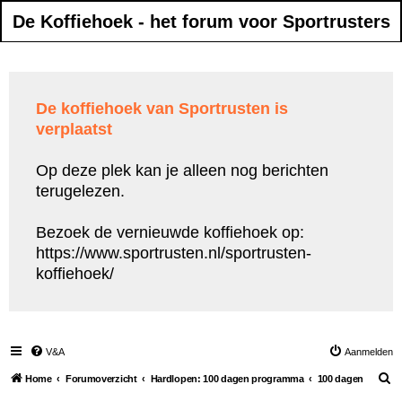
De Koffiehoek - het forum voor Sportrusters
De koffiehoek van Sportrusten is
verplaatst
Op deze plek kan je alleen nog berichten
terugelezen.
Bezoek de vernieuwde koffiehoek op:
https://www.sportrusten.nl/sportrusten-
koffiehoek/
V&A
Aanmelden
Z
Home
Forumoverzicht
Hardlopen: 100 dagen programma
100 dagen
o