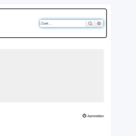
Zoek
Uitgebreid zoeken
Aanmelden