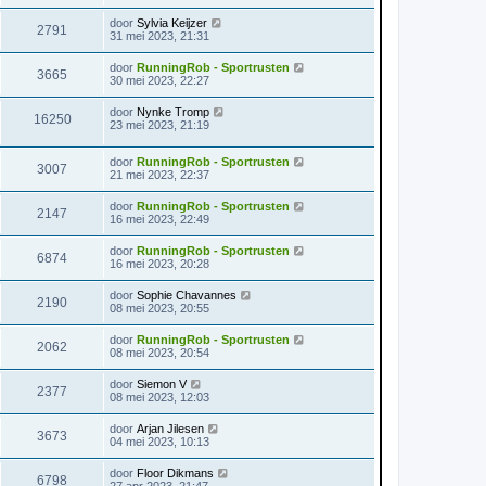
door
Sylvia Keijzer
2791
31 mei 2023, 21:31
door
RunningRob - Sportrusten
3665
30 mei 2023, 22:27
door
Nynke Tromp
16250
23 mei 2023, 21:19
door
RunningRob - Sportrusten
3007
21 mei 2023, 22:37
door
RunningRob - Sportrusten
2147
16 mei 2023, 22:49
door
RunningRob - Sportrusten
6874
16 mei 2023, 20:28
door
Sophie Chavannes
2190
08 mei 2023, 20:55
door
RunningRob - Sportrusten
2062
08 mei 2023, 20:54
door
Siemon V
2377
08 mei 2023, 12:03
door
Arjan Jilesen
3673
04 mei 2023, 10:13
door
Floor Dikmans
6798