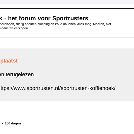
k - het forum voor Sportrusters
ardlopen, rustig ademen, voeding en koud douchen. Alles mag. Maareh, niet
producten verkopen.
plaatst
en terugelezen.
ttps://www.sportrusten.nl/sportrusten-koffiehoek/
a
100 dagen