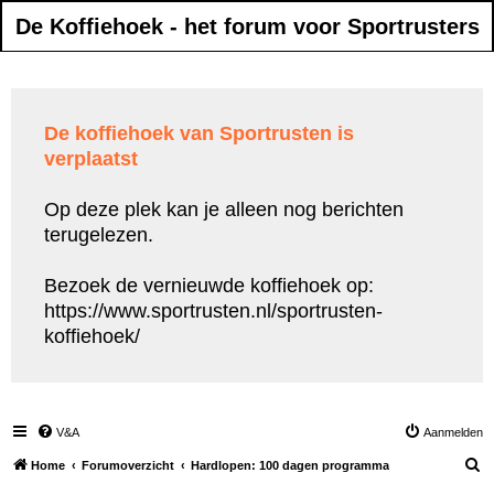
De Koffiehoek - het forum voor Sportrusters
De koffiehoek van Sportrusten is
verplaatst
Op deze plek kan je alleen nog berichten
terugelezen.
Bezoek de vernieuwde koffiehoek op:
https://www.sportrusten.nl/sportrusten-
koffiehoek/
V&A
Aanmelden
Z
Home
Forumoverzicht
Hardlopen: 100 dagen programma
o