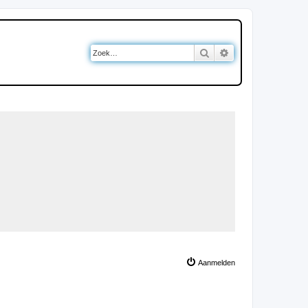
Zoek
Uitgebreid zoeken
Aanmelden