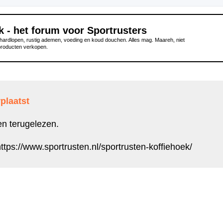
k - het forum voor Sportrusters
ardlopen, rustig ademen, voeding en koud douchen. Alles mag. Maareh, niet
producten verkopen.
plaatst
en terugelezen.
ttps://www.sportrusten.nl/sportrusten-koffiehoek/