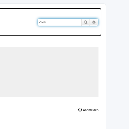
Zoek
Uitgebreid zoeken
Aanmelden