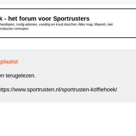
k - het forum voor Sportrusters
ardlopen, rustig ademen, voeding en koud douchen. Alles mag. Maareh, niet
producten verkopen.
plaatst
en terugelezen.
ttps://www.sportrusten.nl/sportrusten-koffiehoek/