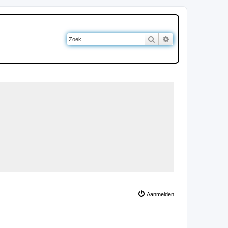
Zoek
Uitgebreid zoeken
Aanmelden