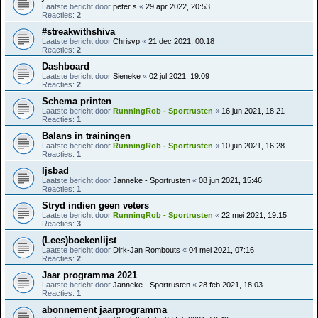
Laatste bericht door
peter s
«
29 apr 2022, 20:53
Reacties:
2
#streakwithshiva
Laatste bericht door
Chrisvp
«
21 dec 2021, 00:18
Reacties:
2
Dashboard
Laatste bericht door
Sieneke
«
02 jul 2021, 19:09
Reacties:
2
Schema printen
Laatste bericht door
RunningRob - Sportrusten
«
16 jun 2021, 18:21
Reacties:
1
Balans in trainingen
Laatste bericht door
RunningRob - Sportrusten
«
10 jun 2021, 16:28
Reacties:
1
Ijsbad
Laatste bericht door
Janneke - Sportrusten
«
08 jun 2021, 15:46
Reacties:
1
Stryd indien geen veters
Laatste bericht door
RunningRob - Sportrusten
«
22 mei 2021, 19:15
Reacties:
3
(Lees)boekenlijst
Laatste bericht door
Dirk-Jan Rombouts
«
04 mei 2021, 07:16
Reacties:
2
Jaar programma 2021
Laatste bericht door
Janneke - Sportrusten
«
28 feb 2021, 18:03
Reacties:
1
abonnement jaarprogramma