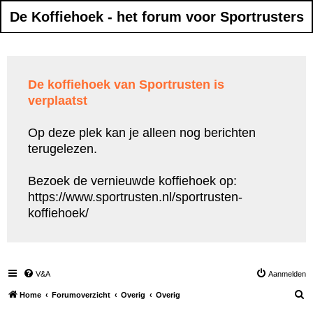
De Koffiehoek - het forum voor Sportrusters
De koffiehoek van Sportrusten is
verplaatst
Op deze plek kan je alleen nog berichten
terugelezen.
Bezoek de vernieuwde koffiehoek op:
https://www.sportrusten.nl/sportrusten-
koffiehoek/
V&A
Aanmelden
Z
Home
Forumoverzicht
Overig
Overig
o