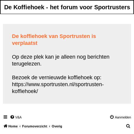
De Koffiehoek - het forum voor Sportrusters
De koffiehoek van Sportrusten is
verplaatst
Op deze plek kan je alleen nog berichten
terugelezen.
Bezoek de vernieuwde koffiehoek op:
https://www.sportrusten.nl/sportrusten-
koffiehoek/
V&A
Aanmelden
Z
Home
Forumoverzicht
Overig
o