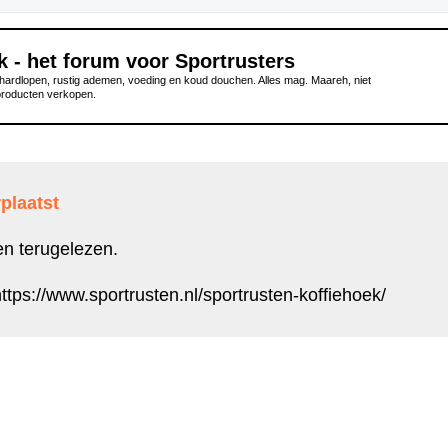
k - het forum voor Sportrusters
ardlopen, rustig ademen, voeding en koud douchen. Alles mag. Maareh, niet
producten verkopen.
plaatst
en terugelezen.
ttps://www.sportrusten.nl/sportrusten-koffiehoek/