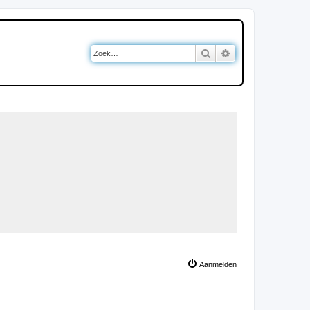
Zoek
Uitgebreid zoeken
Aanmelden