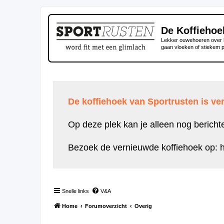
De Koffiehoe
Lekker ouwehoeren over h
gaan vloeken of stiekem 
De koffiehoek van Sportrusten is ver
Op deze plek kan je alleen nog bericht
Bezoek de vernieuwde koffiehoek op:
h
Snelle links
V&A
Home
Forumoverzicht
Overig