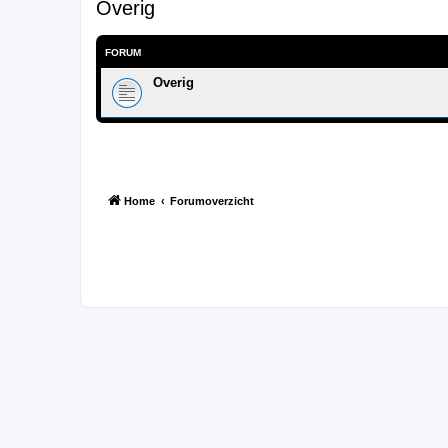
Overig
FORUM
Overig
Home
Forumoverzicht