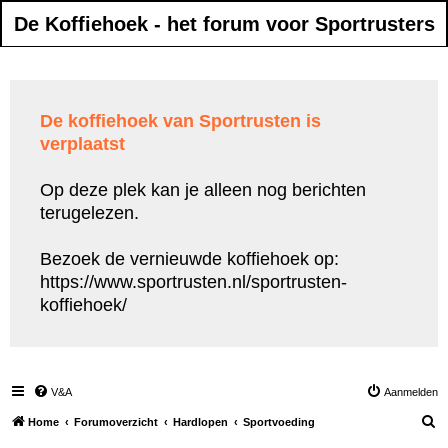
De Koffiehoek - het forum voor Sportrusters
De koffiehoek van Sportrusten is
verplaatst
Op deze plek kan je alleen nog berichten
terugelezen.
Bezoek de vernieuwde koffiehoek op:
https://www.sportrusten.nl/sportrusten-
koffiehoek/
V&A
Aanmelden
Z
Home
Forumoverzicht
Hardlopen
Sportvoeding
o