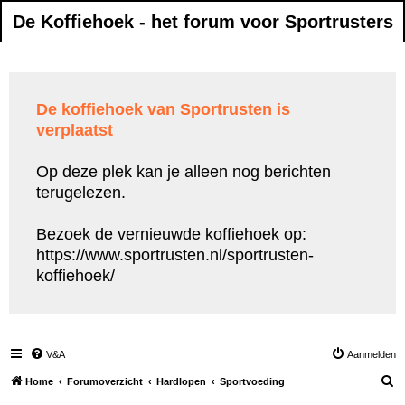
De Koffiehoek - het forum voor Sportrusters
De koffiehoek van Sportrusten is
verplaatst
Op deze plek kan je alleen nog berichten
terugelezen.
Bezoek de vernieuwde koffiehoek op:
https://www.sportrusten.nl/sportrusten-
koffiehoek/
V&A
Aanmelden
Z
Home
Forumoverzicht
Hardlopen
Sportvoeding
o