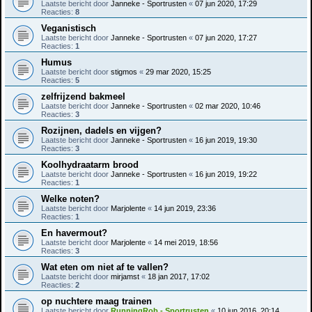
Laatste bericht door
Janneke - Sportrusten
«
07 jun 2020, 17:29
Reacties:
8
Veganistisch
Laatste bericht door
Janneke - Sportrusten
«
07 jun 2020, 17:27
Reacties:
1
Humus
Laatste bericht door
stigmos
«
29 mar 2020, 15:25
Reacties:
5
zelfrijzend bakmeel
Laatste bericht door
Janneke - Sportrusten
«
02 mar 2020, 10:46
Reacties:
3
Rozijnen, dadels en vijgen?
Laatste bericht door
Janneke - Sportrusten
«
16 jun 2019, 19:30
Reacties:
3
Koolhydraatarm brood
Laatste bericht door
Janneke - Sportrusten
«
16 jun 2019, 19:22
Reacties:
1
Welke noten?
Laatste bericht door
Marjolente
«
14 jun 2019, 23:36
Reacties:
1
En havermout?
Laatste bericht door
Marjolente
«
14 mei 2019, 18:56
Reacties:
3
Wat eten om niet af te vallen?
Laatste bericht door
mirjamst
«
18 jan 2017, 17:02
Reacties:
2
op nuchtere maag trainen
Laatste bericht door
RunningRob - Sportrusten
«
10 jun 2016, 20:14