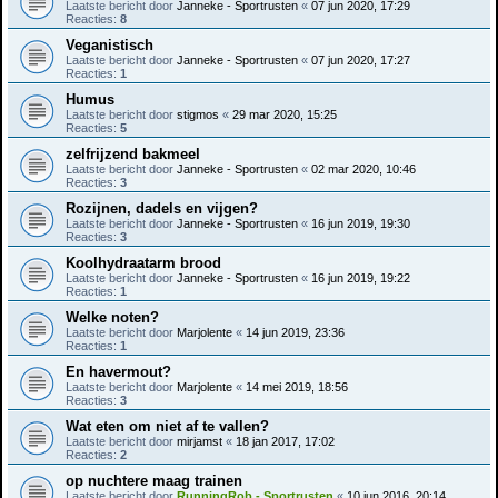
Laatste bericht door
Janneke - Sportrusten
«
07 jun 2020, 17:29
Reacties:
8
Veganistisch
Laatste bericht door
Janneke - Sportrusten
«
07 jun 2020, 17:27
Reacties:
1
Humus
Laatste bericht door
stigmos
«
29 mar 2020, 15:25
Reacties:
5
zelfrijzend bakmeel
Laatste bericht door
Janneke - Sportrusten
«
02 mar 2020, 10:46
Reacties:
3
Rozijnen, dadels en vijgen?
Laatste bericht door
Janneke - Sportrusten
«
16 jun 2019, 19:30
Reacties:
3
Koolhydraatarm brood
Laatste bericht door
Janneke - Sportrusten
«
16 jun 2019, 19:22
Reacties:
1
Welke noten?
Laatste bericht door
Marjolente
«
14 jun 2019, 23:36
Reacties:
1
En havermout?
Laatste bericht door
Marjolente
«
14 mei 2019, 18:56
Reacties:
3
Wat eten om niet af te vallen?
Laatste bericht door
mirjamst
«
18 jan 2017, 17:02
Reacties:
2
op nuchtere maag trainen
Laatste bericht door
RunningRob - Sportrusten
«
10 jun 2016, 20:14