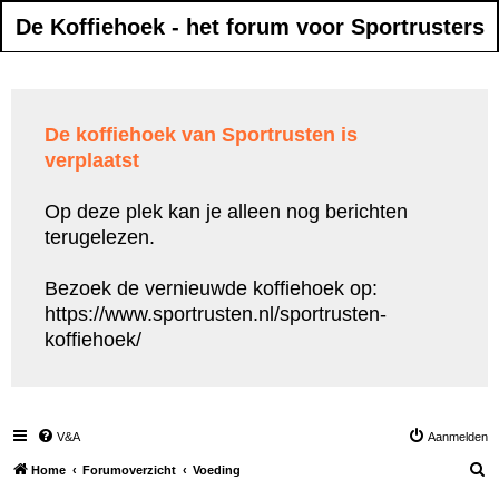
De Koffiehoek - het forum voor Sportrusters
De koffiehoek van Sportrusten is
verplaatst
Op deze plek kan je alleen nog berichten
terugelezen.
Bezoek de vernieuwde koffiehoek op:
https://www.sportrusten.nl/sportrusten-
koffiehoek/
V&A
Aanmelden
Z
Home
Forumoverzicht
Voeding
o