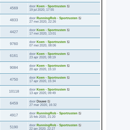
door
Koen - Sportrusten
4569
19 jul 2020, 17:55
door
RunningRob - Sportrusten
4833
27 mei 2020, 22:26
door
Koen - Sportrusten
4427
17 mei 2020, 13:01
door
Koen - Sportrusten
9760
07 mei 2020, 08:06
door
Koen - Sportrusten
6161
23 apr 2020, 08:19
door
Koen - Sportrusten
9084
20 apr 2020, 15:10
door
Koen - Sportrusten
4750
17 apr 2020, 15:34
door
Koen - Sportrusten
10118
13 apr 2020, 09:49
door
Douwe
6459
27 mar 2020, 16:32
door
RunningRob - Sportrusten
4917
15 feb 2020, 21:20
door
RunningRob - Sportrusten
5190
22 jan 2020, 22:27