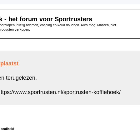
k - het forum voor Sportrusters
ardlopen, rustig ademen, voeding en koud douchen. Alles mag. Maareh, niet
producten verkopen.
plaatst
en terugelezen.
ttps://www.sportrusten.nl/sportrusten-koffiehoek/
zondheid