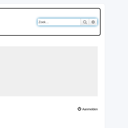
Zoek
Uitgebreid zoeken
Aanmelden