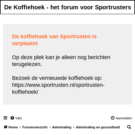
De Koffiehoek - het forum voor Sportrusters
De koffiehoek van Sportrusten is
verplaatst
Op deze plek kan je alleen nog berichten
terugelezen.
Bezoek de vernieuwde koffiehoek op:
https://www.sportrusten.nl/sportrusten-
koffiehoek/
V&A
Aanmelden
Z
Home
Forumoverzicht
Ademhaling
Ademhaling en gezondheid
o