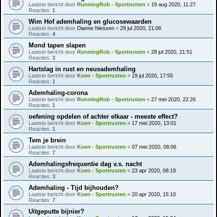
Laatste bericht door
RunningRob - Sportrusten
«
19 aug 2020, 11:27
Reacties:
1
Wim Hof ademhaling en glucosewaarden
Laatste bericht door
Dianne Niessen
«
29 jul 2020, 21:06
Reacties:
4
Mond tapen slapen
Laatste bericht door
RunningRob - Sportrusten
«
28 jul 2020, 21:51
Reacties:
3
Hartslag in rust en neusademhaling
Laatste bericht door
Koen - Sportrusten
«
19 jul 2020, 17:55
Reacties:
1
Ademhaling-corona
Laatste bericht door
RunningRob - Sportrusten
«
27 mei 2020, 22:26
Reacties:
1
oefening opdelen of achter elkaar - meeste effect?
Laatste bericht door
Koen - Sportrusten
«
17 mei 2020, 13:01
Reacties:
1
Tem je brein
Laatste bericht door
Koen - Sportrusten
«
07 mei 2020, 08:06
Reacties:
7
Ademhalingsfrequentie dag v.s. nacht
Laatste bericht door
Koen - Sportrusten
«
23 apr 2020, 08:19
Reacties:
3
Ademhaling - Tijd bijhouden?
Laatste bericht door
Koen - Sportrusten
«
20 apr 2020, 15:10
Reacties:
7
Uitgeputte bijnier?