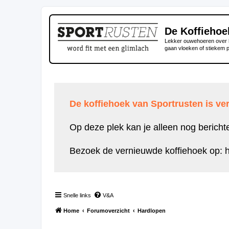
De Koffiehoe
Lekker ouwehoeren over h
gaan vloeken of stiekem 
De koffiehoek van Sportrusten is ver
Op deze plek kan je alleen nog bericht
Bezoek de vernieuwde koffiehoek op:
h
Snelle links
V&A
Home
Forumoverzicht
Hardlopen