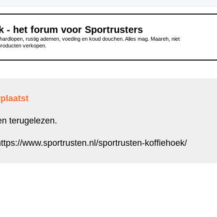
k - het forum voor Sportrusters
ardlopen, rustig ademen, voeding en koud douchen. Alles mag. Maareh, niet
producten verkopen.
plaatst
en terugelezen.
ttps://www.sportrusten.nl/sportrusten-koffiehoek/