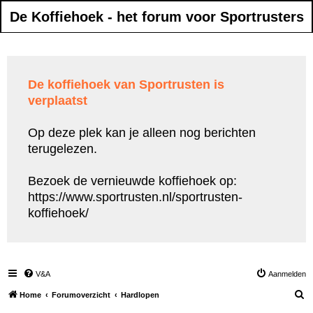
De Koffiehoek - het forum voor Sportrusters
De koffiehoek van Sportrusten is
verplaatst
Op deze plek kan je alleen nog berichten
terugelezen.
Bezoek de vernieuwde koffiehoek op:
https://www.sportrusten.nl/sportrusten-
koffiehoek/
V&A
Aanmelden
Z
Home
Forumoverzicht
Hardlopen
o