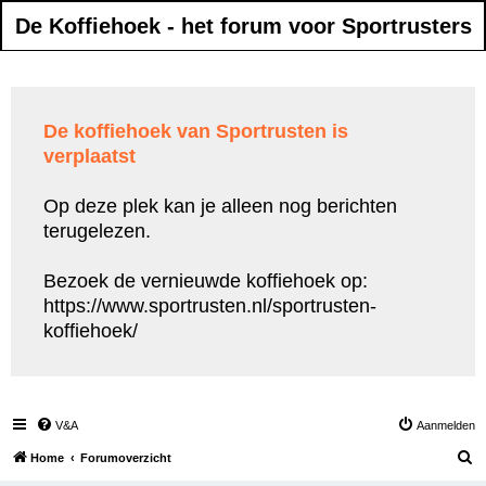
De Koffiehoek - het forum voor Sportrusters
De koffiehoek van Sportrusten is
verplaatst
Op deze plek kan je alleen nog berichten
terugelezen.
Bezoek de vernieuwde koffiehoek op:
https://www.sportrusten.nl/sportrusten-
koffiehoek/
V&A
Aanmelden
Z
Home
Forumoverzicht
o