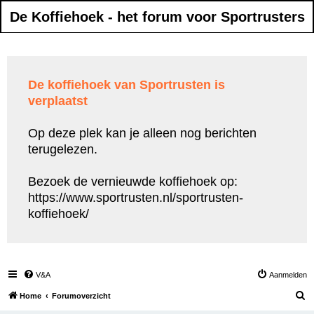
De Koffiehoek - het forum voor Sportrusters
De koffiehoek van Sportrusten is
verplaatst
Op deze plek kan je alleen nog berichten
terugelezen.
Bezoek de vernieuwde koffiehoek op:
https://www.sportrusten.nl/sportrusten-
koffiehoek/
V&A
Aanmelden
Z
Home
Forumoverzicht
o