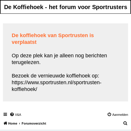
De Koffiehoek - het forum voor Sportrusters
De koffiehoek van Sportrusten is
verplaatst
Op deze plek kan je alleen nog berichten
terugelezen.
Bezoek de vernieuwde koffiehoek op:
https://www.sportrusten.nl/sportrusten-
koffiehoek/
V&A
Aanmelden
Z
Home
Forumoverzicht
o