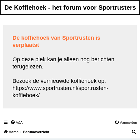
De Koffiehoek - het forum voor Sportrusters
De koffiehoek van Sportrusten is
verplaatst
Op deze plek kan je alleen nog berichten
terugelezen.
Bezoek de vernieuwde koffiehoek op:
https://www.sportrusten.nl/sportrusten-
koffiehoek/
V&A
Aanmelden
Z
Home
Forumoverzicht
o