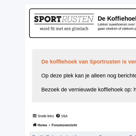
De Koffiehoe
Lekker ouwehoeren over h
gaan vloeken of stiekem 
De koffiehoek van Sportrusten is ver
Op deze plek kan je alleen nog bericht
Bezoek de vernieuwde koffiehoek op:
h
Snelle links
V&A
Home
Forumoverzicht