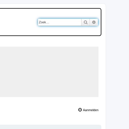
Zoek
Uitgebreid zoeken
Aanmelden