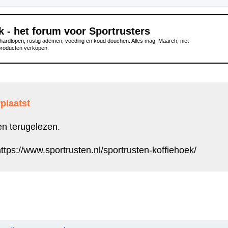
k - het forum voor Sportrusters
ardlopen, rustig ademen, voeding en koud douchen. Alles mag. Maareh, niet
producten verkopen.
plaatst
en terugelezen.
ttps://www.sportrusten.nl/sportrusten-koffiehoek/